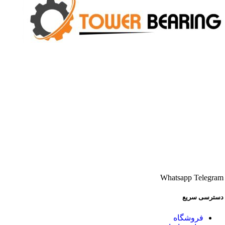
«تیم تخصصی تاور بیرینگ (Towerbearing) متشکل از
مهندسین خبره و کارشناسان فنی است که با تکیه بر
دانش عمیق صنعتی و تجربه سال‌ها فعالیت، دقیق‌ترین و
باکیفیت‌ترین راهکارهای تامین بیرینگ را به مشتریان
ارائه می‌دهند.»
راه های ارتباطی
سعدی جنوبی
09122042390
Whatsapp
Telegram
دسترسی سریع
فروشگاه