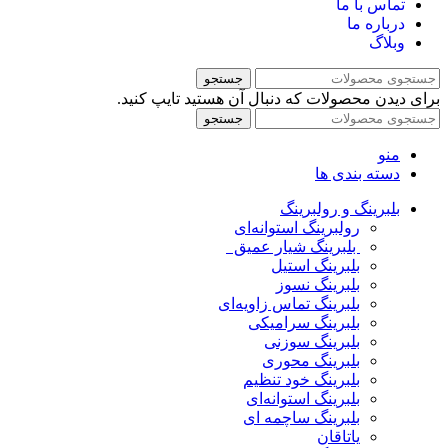
تماس با ما
درباره ما
وبلاگ
جستجو
برای دیدن محصولات که دنبال آن هستید تایپ کنید.
جستجو
منو
دسته بندی ها
بلبرینگ و رولبرینگ
رولبرینگ استوانه‌ای
بلبرینگ شیار عمیق
بلبرینگ استیل
بلبرینگ نسوز
بلبرینگ تماس زاویه‌ای
بلبرینگ سرامیکی
بلبرینگ سوزنی
بلبرینگ محوری
بلبرینگ خود تنظیم
بلبرینگ استوانه‌ای
بلبرینگ ساچمه ای
یاتاقان