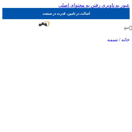
عبور به ناوبری
رفتن به محتوای اصلی
اصالت در تامین، قدرت در صنعت
منو
خانه
/
تسمه