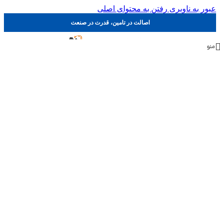
عبور به ناوبری
رفتن به محتوای اصلی
اصالت در تامین، قدرت در صنعت
منو